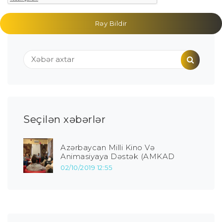
Rəy Bildir
Seçilən xəbərlər
Azərbaycan Milli Kino Və
Animasiyaya Dəstək (AMKAD
02/10/2019 12:55