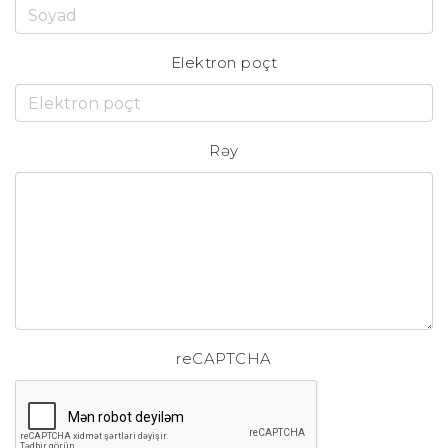
Elektron poçt
Rəy
reCAPTCHA