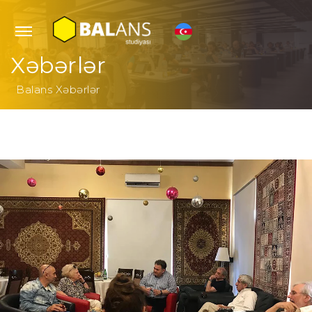
Xəbərlər
Balans Xəbərlər