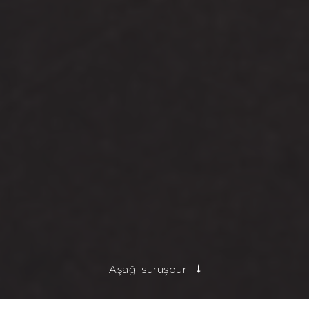
Aşağı sürüşdür